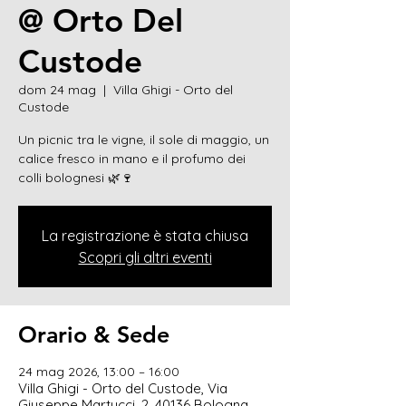
@ Orto Del
Custode
dom 24 mag
  |  
Villa Ghigi - Orto del
Custode
Un picnic tra le vigne, il sole di maggio, un
calice fresco in mano e il profumo dei
colli bolognesi 🌿🍷
La registrazione è stata chiusa
Scopri gli altri eventi
Orario & Sede
24 mag 2026, 13:00 – 16:00
Villa Ghigi - Orto del Custode, Via
Giuseppe Martucci, 2, 40136 Bologna